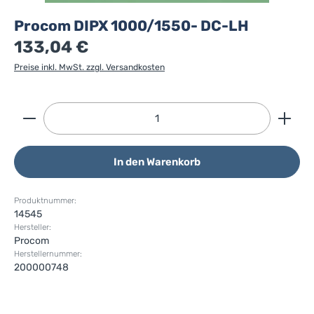
Procom DIPX 1000/1550- DC-LH
133,04 €
Preise inkl. MwSt. zzgl. Versandkosten
Produkt Anzahl: Gib den gewünschten Wert ein ode
In den Warenkorb
Produktnummer:
14545
Hersteller:
Procom
Herstellernummer:
200000748