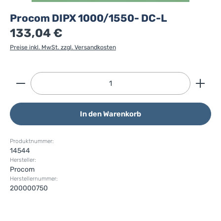
Procom DIPX 1000/1550- DC-L
133,04 €
Preise inkl. MwSt. zzgl. Versandkosten
Produkt Anzahl: Gib den gewünschten Wert ein ode
In den Warenkorb
Produktnummer:
14544
Hersteller:
Procom
Herstellernummer:
200000750