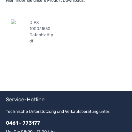
Hier finden sie unsere Produkt Downloads.
DIPX
1000/1550
Datenblatt.p
df
Service-Hotline
Technische Unterstützung und Verkaufsberatung unter:
0461 - 773177
Mo-Do: 08:00 - 17:00 Uhr