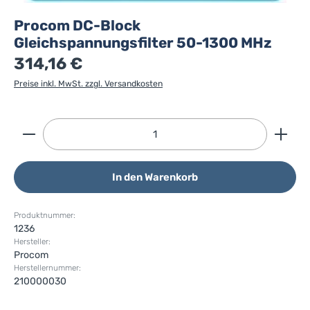
Procom DC-Block
Gleichspannungsfilter 50-1300 MHz
314,16 €
Preise inkl. MwSt. zzgl. Versandkosten
Produkt Anzahl: Gib den gewünschten Wert ein ode
In den Warenkorb
Produktnummer:
1236
Hersteller:
Procom
Herstellernummer:
210000030