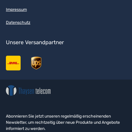
Impressum
Datenschutz
Unsere Versandpartner
Abonnieren Sie jetzt unseren regelmäßig erscheinenden
Newsletter, um rechtzeitig über neue Produkte und Angebote
informiert zu werden.