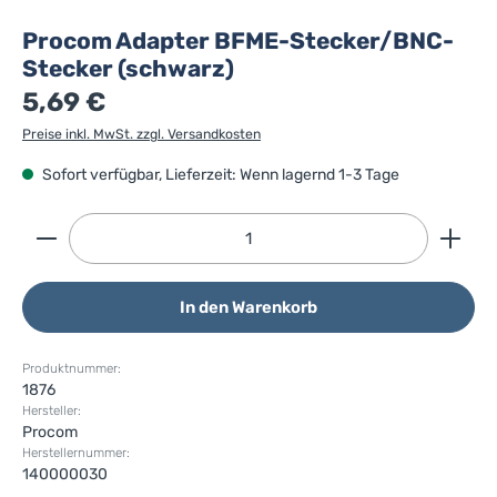
Procom Adapter BFME-Stecker/BNC-
Stecker (schwarz)
5,69 €
Preise inkl. MwSt. zzgl. Versandkosten
Sofort verfügbar, Lieferzeit: Wenn lagernd 1-3 Tage
Produkt Anzahl: Gib den gewünschten Wert ein ode
In den Warenkorb
Produktnummer:
1876
Hersteller:
Procom
Herstellernummer:
140000030