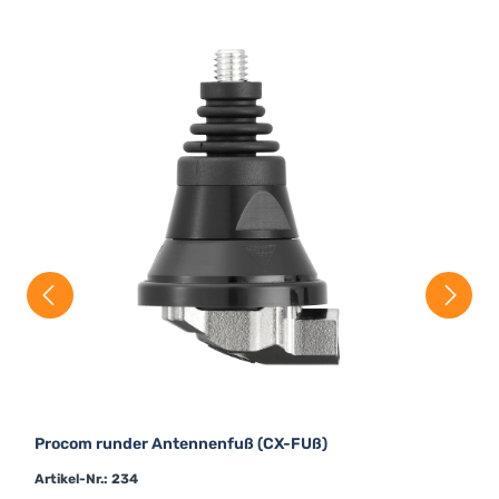
Procom runder Antennenfuß (CX-FUß)
Artikel-Nr.: 234