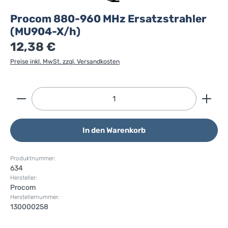
Procom 880-960 MHz Ersatzstrahler
(MU904-X/h)
12,38 €
Preise inkl. MwSt. zzgl. Versandkosten
Produkt Anzahl: Gib den gewünschten Wert ein ode
In den Warenkorb
Produktnummer:
634
Hersteller:
Procom
Herstellernummer:
130000258