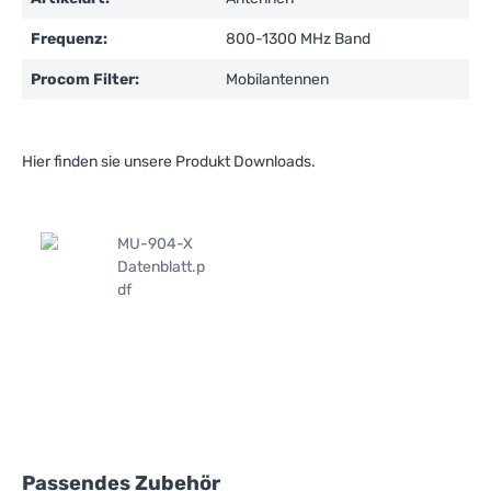
Frequenz:
800-1300 MHz Band
Procom Filter:
Mobilantennen
Hier finden sie unsere Produkt Downloads.
MU-904-X
Datenblatt.p
df
Produktgalerie überspringen
Passendes Zubehör