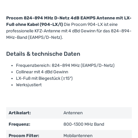
Procom 824-894 MHz D-Netz 4dB EAMPS Antenne mit LX-
Fuß ohne Kabel (904-LX/l)
Die Procom 904-LX ist eine
professionelle KFZ-Antenne mit 4 dBd Gewinn für das 824–894-
MHz-Band (EAMPS/D-Netz).
Details & technische Daten
Frequenzbereich: 824–894 MHz (EAMPS/D-Netz)
Collinear mit 4 dBd Gewinn
LX-Fuß mit Biegestück (±15°)
Werksjustiert
Artikelart:
Antennen
Frequenz:
800-1300 MHz Band
Procom Filter:
Mobilantennen