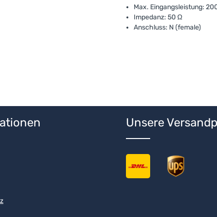
Max. Eingangsleistung: 20
Impedanz: 50 Ω
Anschluss: N (female)
ationen
Unsere Versandp
z