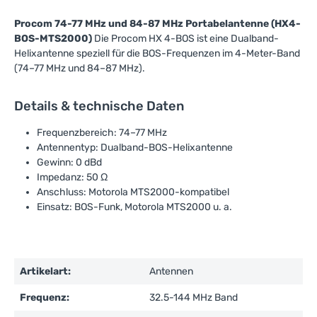
Procom 74-77 MHz und 84-87 MHz Portabelantenne (HX4-
BOS-MTS2000)
Die Procom HX 4-BOS ist eine Dualband-
Helixantenne speziell für die BOS-Frequenzen im 4-Meter-Band
(74–77 MHz und 84–87 MHz).
Details & technische Daten
Frequenzbereich: 74–77 MHz
Antennentyp: Dualband-BOS-Helixantenne
Gewinn: 0 dBd
Impedanz: 50 Ω
Anschluss: Motorola MTS2000-kompatibel
Einsatz: BOS-Funk, Motorola MTS2000 u. a.
Artikelart:
Antennen
Frequenz:
32.5-144 MHz Band