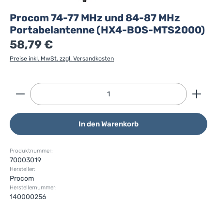
Procom 74-77 MHz und 84-87 MHz
Portabelantenne (HX4-BOS-MTS2000)
58,79 €
Preise inkl. MwSt. zzgl. Versandkosten
Produkt Anzahl: Gib den gewünschten Wert ein ode
In den Warenkorb
Produktnummer:
70003019
Hersteller:
Procom
Herstellernummer:
140000256