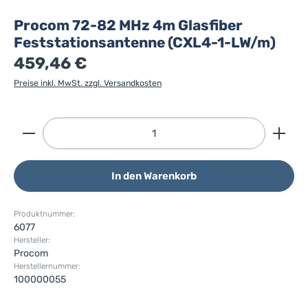
Procom 72-82 MHz 4m Glasfiber
Feststationsantenne (CXL4-1-LW/m)
459,46 €
Preise inkl. MwSt. zzgl. Versandkosten
Produkt Anzahl: Gib den gewünschten Wert ein ode
In den Warenkorb
Produktnummer:
6077
Hersteller:
Procom
Herstellernummer:
100000055