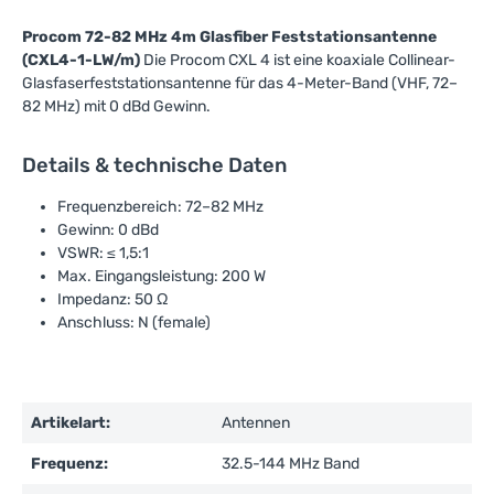
Procom 72-82 MHz 4m Glasfiber Feststationsantenne
(CXL4-1-LW/m)
Die Procom CXL 4 ist eine koaxiale Collinear-
Glasfaserfeststationsantenne für das 4-Meter-Band (VHF, 72–
82 MHz) mit 0 dBd Gewinn.
Details & technische Daten
Frequenzbereich: 72–82 MHz
Gewinn: 0 dBd
VSWR: ≤ 1,5:1
Max. Eingangsleistung: 200 W
Impedanz: 50 Ω
Anschluss: N (female)
Artikelart:
Antennen
Frequenz:
32.5-144 MHz Band