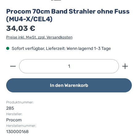
Procom 70cm Band Strahler ohne Fuss
(MU4-X/CEL4)
34,03 €
Preise inkl. MwSt. zzgl. Versandkosten
Sofort verfügbar, Lieferzeit: Wenn lagernd 1-3 Tage
Produkt Anzahl: Gib den gewünschten Wert ein ode
In den Warenkorb
Produktnummer:
285
Hersteller:
Procom
Herstellernummer:
130000168