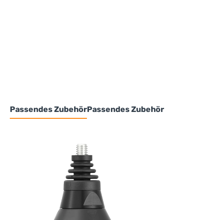
Passendes Zubehör
Passendes Zubehör
Produktgalerie überspringen