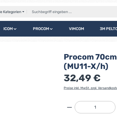
le Kategorien
ICOM
PROCOM
VIMCOM
3M PELT
Procom 70cm 
(MU11-X/h)
32,49 €
Preise inkl. MwSt. zzgl. Versandkost
Produkt Anzahl: G