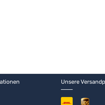
 Wert ein oder benutze die Schaltfläche
ationen
Unsere Versandp