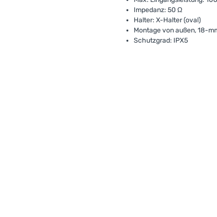
Impedanz: 50 Ω
Halter: X-Halter (oval)
Montage von außen, 18-
Schutzgrad: IPX5