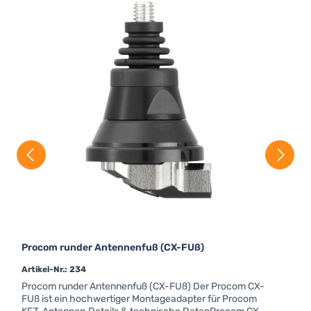
Procom runder Antennenfuß (CX-FUß)
Artikel-Nr.: 234
Procom runder Antennenfuß (CX-FUß) Der Procom CX-
FUß ist ein hochwertiger Montageadapter für Procom