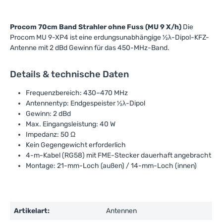
Procom 70cm Band Strahler ohne Fuss (MU 9 X/h)
Die
Procom MU 9-XP4 ist eine erdungsunabhängige ½λ-Dipol-KFZ-
Antenne mit 2 dBd Gewinn für das 450-MHz-Band.
Details & technische Daten
Frequenzbereich: 430–470 MHz
Antennentyp: Endgespeister ½λ-Dipol
Gewinn: 2 dBd
Max. Eingangsleistung: 40 W
Impedanz: 50 Ω
Kein Gegengewicht erforderlich
4-m-Kabel (RG58) mit FME-Stecker dauerhaft angebracht
Montage: 21-mm-Loch (außen) / 14-mm-Loch (innen)
Artikelart:
Antennen