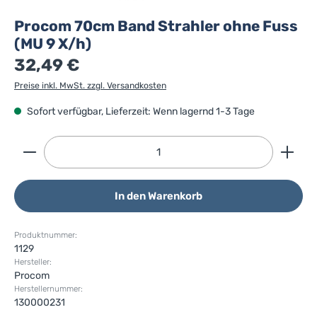
Procom 70cm Band Strahler ohne Fuss
(MU 9 X/h)
32,49 €
Preise inkl. MwSt. zzgl. Versandkosten
Sofort verfügbar, Lieferzeit: Wenn lagernd 1-3 Tage
Produkt Anzahl: Gib den gewünschten Wert ein ode
In den Warenkorb
Produktnummer:
1129
Hersteller:
Procom
Herstellernummer:
130000231