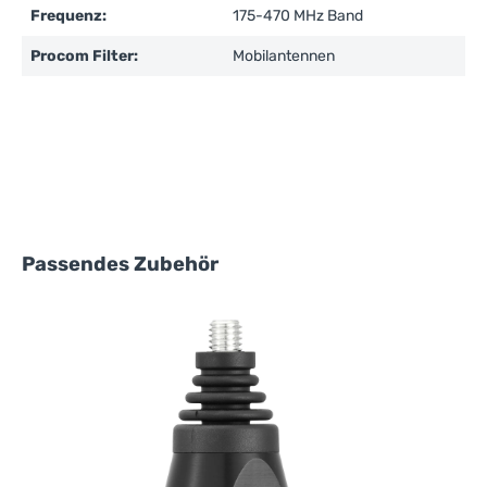
Frequenz:
175-470 MHz Band
Procom Filter:
Mobilantennen
Produktgalerie überspringen
Passendes Zubehör