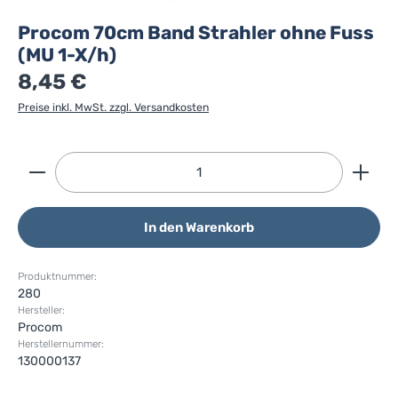
Procom 70cm Band Strahler ohne Fuss
(MU 1-X/h)
8,45 €
Preise inkl. MwSt. zzgl. Versandkosten
Produkt Anzahl: Gib den gewünschten Wert ein ode
In den Warenkorb
Produktnummer:
280
Hersteller:
Procom
Herstellernummer:
130000137