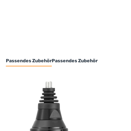
Passendes Zubehör
Passendes Zubehör
Produktgalerie überspringen