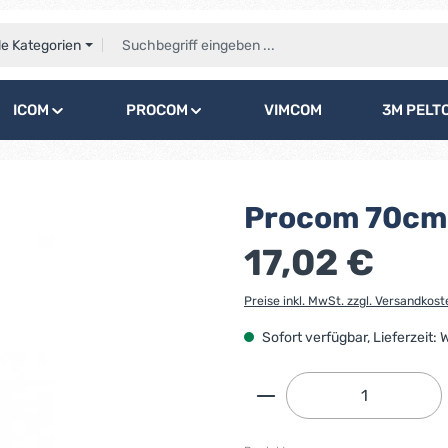
le Kategorien
ICOM
PROCOM
VIMCOM
3M PELT
Procom 70cm 
17,02 €
Preise inkl. MwSt. zzgl. Versandkost
Sofort verfügbar, Lieferzeit:
Produkt Anzahl: G