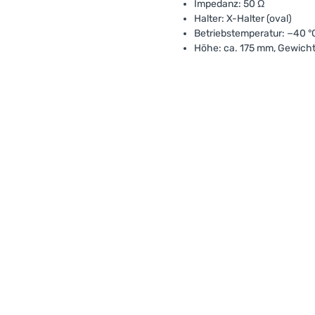
Impedanz: 50 Ω
Halter: X-Halter (oval)
Betriebstemperatur: −40 °C
Höhe: ca. 175 mm, Gewicht: