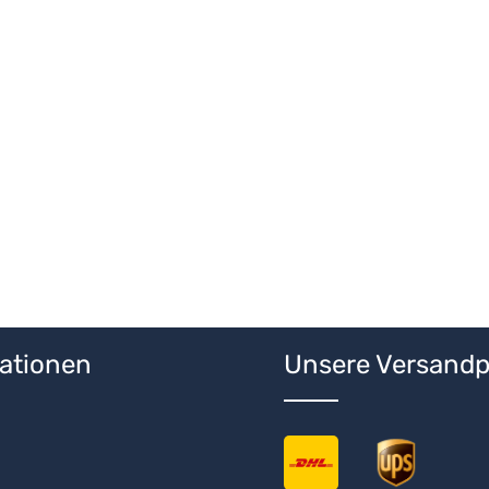
 Wert ein oder benutze die Schaltfläche
ationen
Unsere Versandp