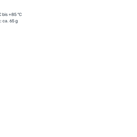
 bis +85 °C
 ca. 65 g