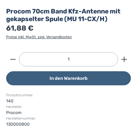
Procom 70cm Band Kfz-Antenne mit
gekapselter Spule (MU 11-CX/H)
61,88 €
Preise inkl. MwSt. zzgl. Versandkosten
Produkt Anzahl: Gib den gewünschten Wert ein ode
In den Warenkorb
Produktnummer:
140
Hersteller:
Procom
Herstellernummer:
130000800