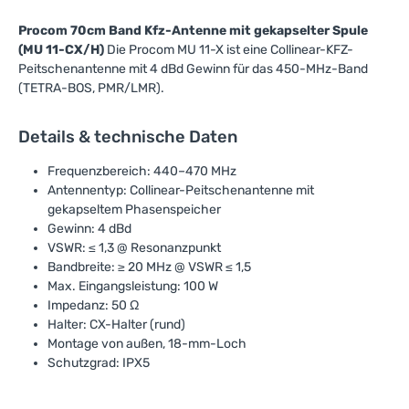
Procom 70cm Band Kfz-Antenne mit gekapselter Spule
(MU 11-CX/H)
Die Procom MU 11-X ist eine Collinear-KFZ-
Peitschenantenne mit 4 dBd Gewinn für das 450-MHz-Band
(TETRA-BOS, PMR/LMR).
Details & technische Daten
Frequenzbereich: 440–470 MHz
Antennentyp: Collinear-Peitschenantenne mit
gekapseltem Phasenspeicher
Gewinn: 4 dBd
VSWR: ≤ 1,3 @ Resonanzpunkt
Bandbreite: ≥ 20 MHz @ VSWR ≤ 1,5
Max. Eingangsleistung: 100 W
Impedanz: 50 Ω
Halter: CX-Halter (rund)
Montage von außen, 18-mm-Loch
Schutzgrad: IPX5