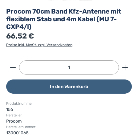
Procom 70cm Band Kfz-Antenne mit
flexiblem Stab und 4m Kabel (MU 7-
CXP4/l)
66,52 €
Preise inkl. MwSt. zzgl. Versandkosten
Produkt Anzahl: Gib den gewünschten Wert ein ode
In den Warenkorb
Produktnummer:
156
Hersteller:
Procom
Herstellernummer:
130001068