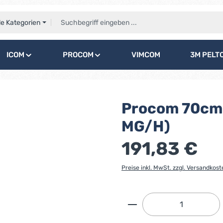
le Kategorien
ICOM
PROCOM
VIMCOM
3M PELT
Procom 70cm
MG/H)
191,83 €
Preise inkl. MwSt. zzgl. Versandkost
Produkt Anzahl: G