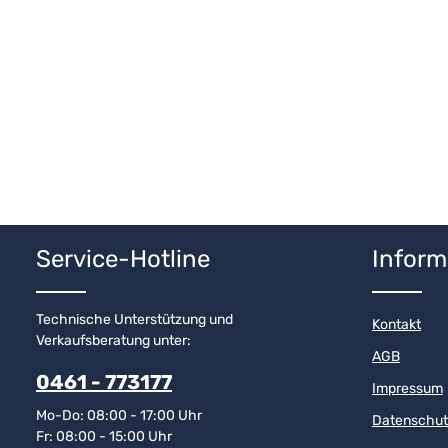
Service-Hotline
Inform
Technische Unterstützung und
Kontakt
Verkaufsberatung unter:
AGB
0461 - 773177
Impressum
Mo-Do: 08:00 - 17:00 Uhr
Datenschut
Fr: 08:00 - 15:00 Uhr