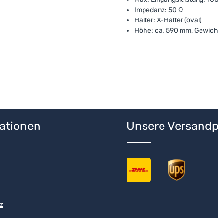
Impedanz: 50 Ω
Halter: X-Halter (oval)
Höhe: ca. 590 mm, Gewicht
ationen
Unsere Versandp
z