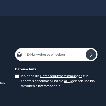
E-Mail-Adresse*
Datenschutz
Ich habe die
Datenschutzbestimmungen
zur
Kenntnis genommen und die
AGB
gelesen und bin
den.
mit ihnen einverstanden.
*