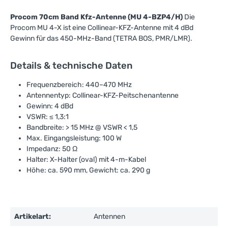
Procom 70cm Band Kfz-Antenne (MU 4-BZP4/H)
Die
Procom MU 4-X ist eine Collinear-KFZ-Antenne mit 4 dBd
Gewinn für das 450-MHz-Band (TETRA BOS, PMR/LMR).
Details & technische Daten
Frequenzbereich: 440–470 MHz
Antennentyp: Collinear-KFZ-Peitschenantenne
Gewinn: 4 dBd
VSWR: ≤ 1,3:1
Bandbreite: > 15 MHz @ VSWR < 1,5
Max. Eingangsleistung: 100 W
Impedanz: 50 Ω
Halter: X-Halter (oval) mit 4-m-Kabel
Höhe: ca. 590 mm, Gewicht: ca. 290 g
Artikelart:
Antennen