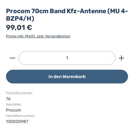
Procom 70cm Band Kfz-Antenne (MU 4-
BZP4/H)
99,01 €
Preise inkl. MwSt. zzgl. Versandkosten
Produkt Anzahl: Gib den gewünschten Wert ein ode
In den Warenkorb
Produktnummer:
76
Hersteller:
Procom
Herstellernummer:
130000987