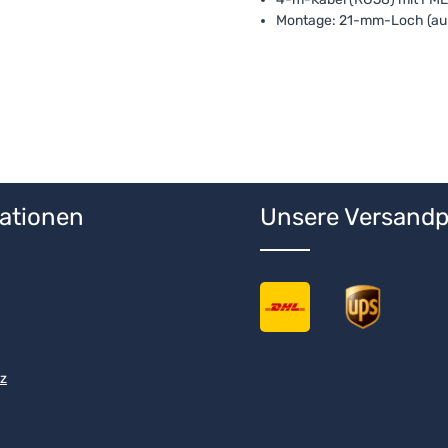
Montage: 21-mm-Loch (au
ationen
Unsere Versandp
z