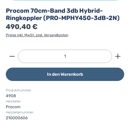
Procom 70cm-Band 3db Hybrid-
Ringkoppler (PRO-MPHY450-3dB-2N)
490,40 €
Preise inkl. MwSt. zzgl. Versandkosten
Produkt Anzahl: Gib den gewünschten Wert ein ode
In den Warenkorb
Produktnummer:
4908
Hersteller:
Procom
Herstellernummer:
210000606