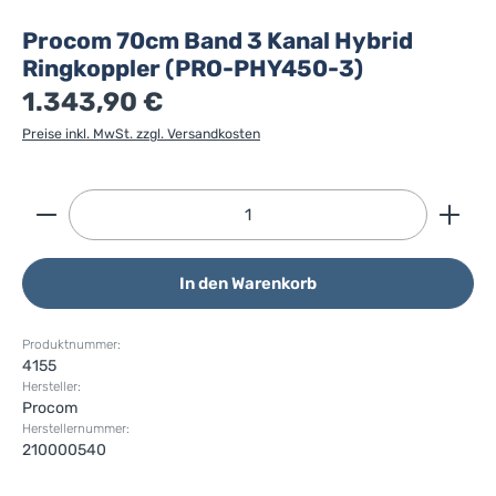
Procom 70cm Band 3 Kanal Hybrid
Ringkoppler (PRO-PHY450-3)
1.343,90 €
Preise inkl. MwSt. zzgl. Versandkosten
Produkt Anzahl: Gib den gewünschten Wert ein ode
In den Warenkorb
Produktnummer:
4155
Hersteller:
Procom
Herstellernummer:
210000540