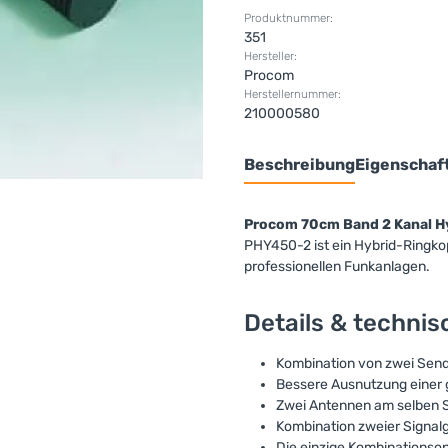
Produktnummer:
351
Hersteller:
Procom
Herstellernummer:
210000580
Beschreibung
Eigenschaf
Procom 70cm Band 2 Kanal H
PHY450-2 ist ein Hybrid-Ringkop
professionellen Funkanlagen.
Details & techni
Kombination von zwei Send
Bessere Ausnutzung einer 
Zwei Antennen am selben 
Kombination zweier Signal
Die einzige Kombinationso