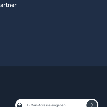
artner
E-Mail-Adresse*