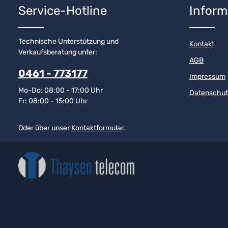
Service-Hotline
Inform
Technische Unterstützung und
Kontakt
Verkaufsberatung unter:
AGB
0461 - 773177
Impressum
Mo-Do: 08:00 - 17:00 Uhr
Datenschut
Fr: 08:00 - 15:00 Uhr
Oder über unser
Kontaktformular
.