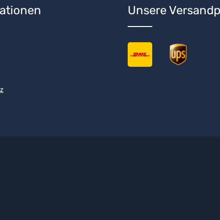
ationen
Unsere Versandp
z