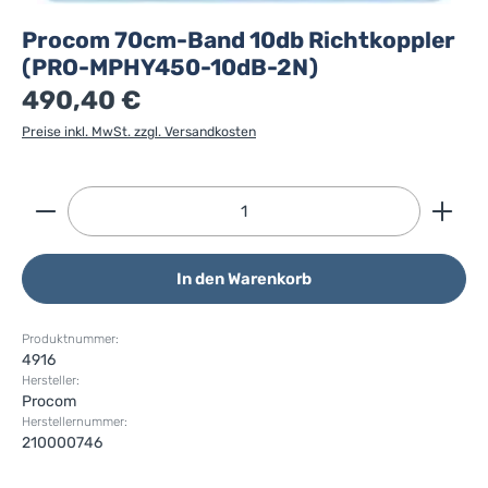
Procom 70cm-Band 10db Richtkoppler
(PRO-MPHY450-10dB-2N)
490,40 €
Preise inkl. MwSt. zzgl. Versandkosten
Produkt Anzahl: Gib den gewünschten Wert ein ode
In den Warenkorb
Produktnummer:
4916
Hersteller:
Procom
Herstellernummer:
210000746