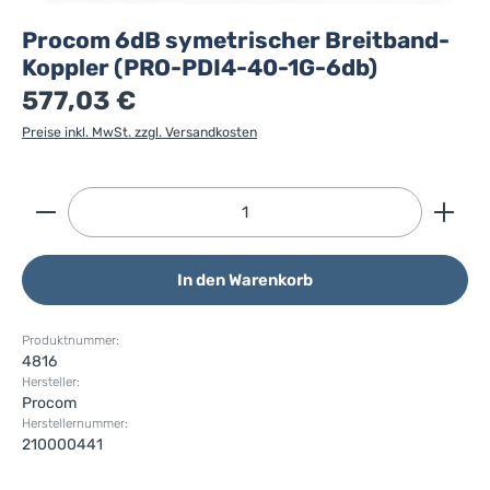
Procom 6dB symetrischer Breitband-
Koppler (PRO-PDI4-40-1G-6db)
577,03 €
Preise inkl. MwSt. zzgl. Versandkosten
Produkt Anzahl: Gib den gewünschten Wert ein ode
In den Warenkorb
Produktnummer:
4816
Hersteller:
Procom
Herstellernummer:
210000441