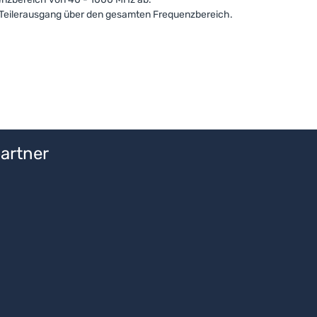
m Teilerausgang über den gesamten Frequenzbereich.
artner