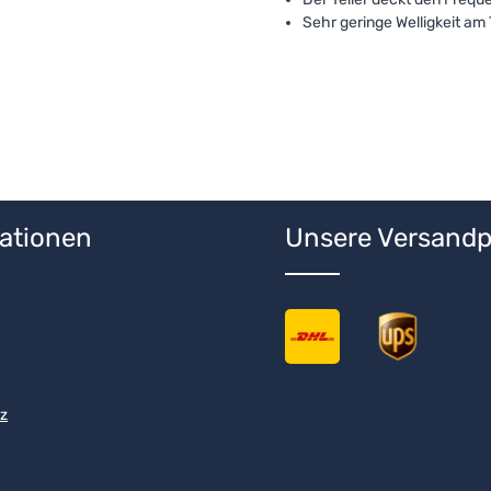
Sehr geringe Welligkeit a
ationen
Unsere Versandp
z