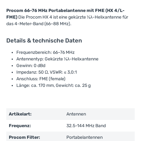
Procom 66-76 MHz Portabelantenne mit FME (HX 4/L-
FME)
Die Procom HX 4 ist eine gekürzte ¼λ-Helixantenne für
das 4-Meter-Band (66–88 MHz).
Details & technische Daten
Frequenzbereich: 66–76 MHz
Antennentyp: Gekürzte ¼λ-Helixantenne
Gewinn: 0 dBd
Impedanz: 50 Ω, VSWR: ≤ 3,0:1
Anschluss: FME (female)
Länge: ca. 170 mm, Gewicht: ca. 25 g
Artikelart:
Antennen
Frequenz:
32.5-144 MHz Band
Procom Filter:
Portabelantennen