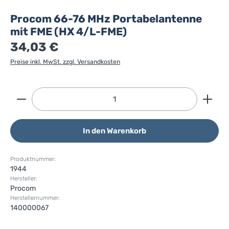
Procom 66-76 MHz Portabelantenne
mit FME (HX 4/L-FME)
34,03 €
Preise inkl. MwSt. zzgl. Versandkosten
Produkt Anzahl: Gib den gewünschten Wert ein ode
In den Warenkorb
Produktnummer:
1944
Hersteller:
Procom
Herstellernummer:
140000067