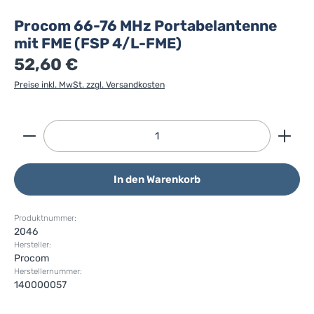
Procom 66-76 MHz Portabelantenne
mit FME (FSP 4/L-FME)
52,60 €
Preise inkl. MwSt. zzgl. Versandkosten
Produkt Anzahl: Gib den gewünschten Wert ein ode
In den Warenkorb
Produktnummer:
2046
Hersteller:
Procom
Herstellernummer:
140000057