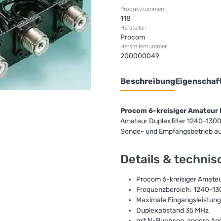
Produktnummer:
118
Hersteller:
Procom
Herstellernummer:
200000049
Beschreibung
Eigenschaf
Procom 6-kreisiger Amateur 
Amateur Duplexfilter 1240-1300 M
Sende- und Empfangsbetrieb au
Details & techni
Procom 6-kreisiger Amateur
Frequenzbereich: 1240-1
Maximale Eingangsleistung
Duplexabstand 35 MHz
mit N-Buchsen, andere Ans