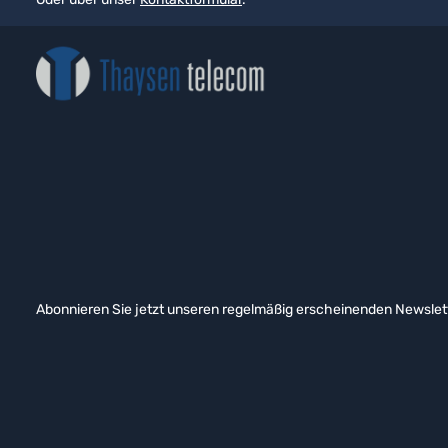
Abonnieren Sie jetzt unseren regelmäßig erscheinenden Newslett