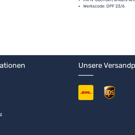
Werkscode: DPF 23/6
ationen
Unsere Versandp
z