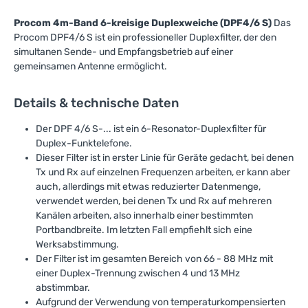
Procom 4m-Band 6-kreisige Duplexweiche (DPF4/6 S)
Das
Procom DPF4/6 S ist ein professioneller Duplexfilter, der den
simultanen Sende- und Empfangsbetrieb auf einer
gemeinsamen Antenne ermöglicht.
Details & technische Daten
Der DPF 4/6 S-... ist ein 6-Resonator-Duplexfilter für
Duplex-Funktelefone.
Dieser Filter ist in erster Linie für Geräte gedacht, bei denen
Tx und Rx auf einzelnen Frequenzen arbeiten, er kann aber
auch, allerdings mit etwas reduzierter Datenmenge,
verwendet werden, bei denen Tx und Rx auf mehreren
Kanälen arbeiten, also innerhalb einer bestimmten
Portbandbreite. Im letzten Fall empfiehlt sich eine
Werksabstimmung.
Der Filter ist im gesamten Bereich von 66 - 88 MHz mit
einer Duplex-Trennung zwischen 4 und 13 MHz
abstimmbar.
Aufgrund der Verwendung von temperaturkompensierten