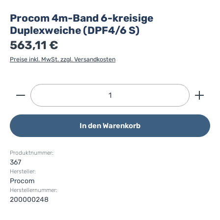
Procom 4m-Band 6-kreisige
Duplexweiche (DPF4/6 S)
563,11 €
Preise inkl. MwSt. zzgl. Versandkosten
Produkt Anzahl: Gib den gewünschten Wert ein ode
In den Warenkorb
Produktnummer:
367
Hersteller:
Procom
Herstellernummer:
200000248