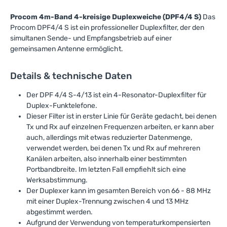
Procom 4m-Band 4-kreisige Duplexweiche (DPF4/4 S)
Das
Procom DPF4/4 S ist ein professioneller Duplexfilter, der den
simultanen Sende- und Empfangsbetrieb auf einer
gemeinsamen Antenne ermöglicht.
Details & technische Daten
Der DPF 4/4 S-4/13 ist ein 4-Resonator-Duplexfilter für
Duplex-Funktelefone.
Dieser Filter ist in erster Linie für Geräte gedacht, bei denen
Tx und Rx auf einzelnen Frequenzen arbeiten, er kann aber
auch, allerdings mit etwas reduzierter Datenmenge,
verwendet werden, bei denen Tx und Rx auf mehreren
Kanälen arbeiten, also innerhalb einer bestimmten
Portbandbreite. Im letzten Fall empfiehlt sich eine
Werksabstimmung.
Der Duplexer kann im gesamten Bereich von 66 - 88 MHz
mit einer Duplex-Trennung zwischen 4 und 13 MHz
abgestimmt werden.
Aufgrund der Verwendung von temperaturkompensierten