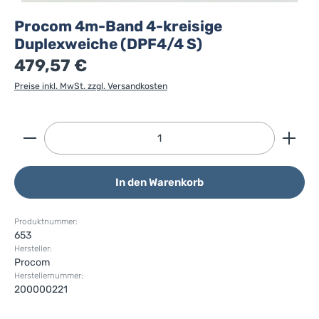
Procom 4m-Band 4-kreisige
Duplexweiche (DPF4/4 S)
479,57 €
Preise inkl. MwSt. zzgl. Versandkosten
Produkt Anzahl: Gib den gewünschten Wert ein ode
In den Warenkorb
Produktnummer:
653
Hersteller:
Procom
Herstellernummer:
200000221