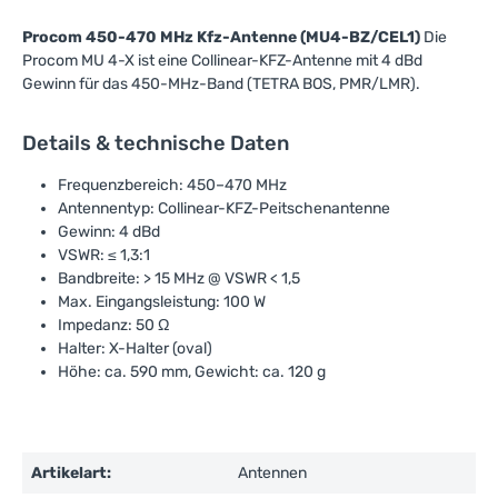
Procom 450-470 MHz Kfz-Antenne (MU4-BZ/CEL1)
Die
Procom MU 4-X ist eine Collinear-KFZ-Antenne mit 4 dBd
Gewinn für das 450-MHz-Band (TETRA BOS, PMR/LMR).
Details & technische Daten
Frequenzbereich: 450–470 MHz
Antennentyp: Collinear-KFZ-Peitschenantenne
Gewinn: 4 dBd
VSWR: ≤ 1,3:1
Bandbreite: > 15 MHz @ VSWR < 1,5
Max. Eingangsleistung: 100 W
Impedanz: 50 Ω
Halter: X-Halter (oval)
Höhe: ca. 590 mm, Gewicht: ca. 120 g
Artikelart:
Antennen