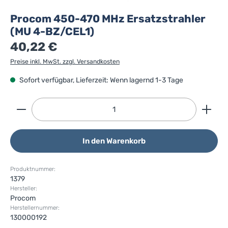
Procom 450-470 MHz Ersatzstrahler
(MU 4-BZ/CEL1)
40,22 €
Preise inkl. MwSt. zzgl. Versandkosten
Sofort verfügbar, Lieferzeit: Wenn lagernd 1-3 Tage
Produkt Anzahl: Gib den gewünschten Wert ein ode
In den Warenkorb
Produktnummer:
1379
Hersteller:
Procom
Herstellernummer:
130000192