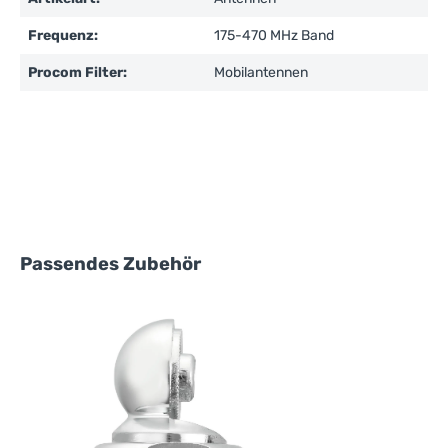
Frequenz:
175-470 MHz Band
Procom Filter:
Mobilantennen
Produktgalerie überspringen
Passendes Zubehör