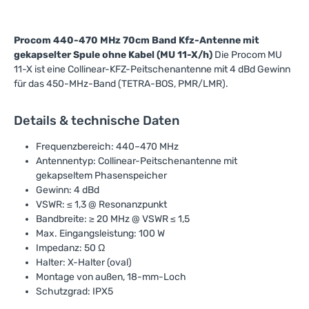
Procom 440-470 MHz 70cm Band Kfz-Antenne mit
gekapselter Spule ohne Kabel (MU 11-X/h)
Die Procom MU
11-X ist eine Collinear-KFZ-Peitschenantenne mit 4 dBd Gewinn
für das 450-MHz-Band (TETRA-BOS, PMR/LMR).
Details & technische Daten
Frequenzbereich: 440–470 MHz
Antennentyp: Collinear-Peitschenantenne mit
gekapseltem Phasenspeicher
Gewinn: 4 dBd
VSWR: ≤ 1,3 @ Resonanzpunkt
Bandbreite: ≥ 20 MHz @ VSWR ≤ 1,5
Max. Eingangsleistung: 100 W
Impedanz: 50 Ω
Halter: X-Halter (oval)
Montage von außen, 18-mm-Loch
Schutzgrad: IPX5