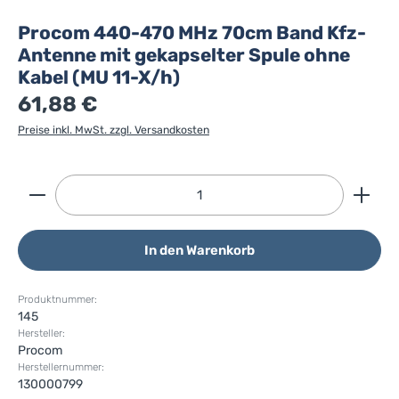
Procom 440-470 MHz 70cm Band Kfz-
Antenne mit gekapselter Spule ohne
Kabel (MU 11-X/h)
61,88 €
Preise inkl. MwSt. zzgl. Versandkosten
Produkt Anzahl: Gib den gewünschten Wert ein ode
In den Warenkorb
Produktnummer:
145
Hersteller:
Procom
Herstellernummer:
130000799