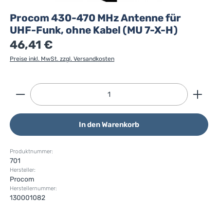
Procom 430-470 MHz Antenne für
UHF-Funk, ohne Kabel (MU 7-X-H)
46,41 €
Preise inkl. MwSt. zzgl. Versandkosten
Produkt Anzahl: Gib den gewünschten Wert ein ode
In den Warenkorb
Produktnummer:
701
Hersteller:
Procom
Herstellernummer:
130001082