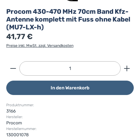
Procom 430-470 MHz 70cm Band Kfz-
Antenne komplett mit Fuss ohne Kabel
(MU7-LX-h)
41,77 €
Preise inkl. MwSt. zzgl. Versandkosten
Produkt Anzahl: Gib den gewünschten Wert ein ode
In den Warenkorb
Produktnummer:
3166
Hersteller:
Procom
Herstellernummer:
130001078