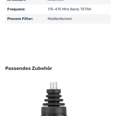
Frequenz:
175-470 MHz Band, TETRA
Procom Filter:
Mobilantennen
Produktgalerie überspringen
Passendes Zubehör