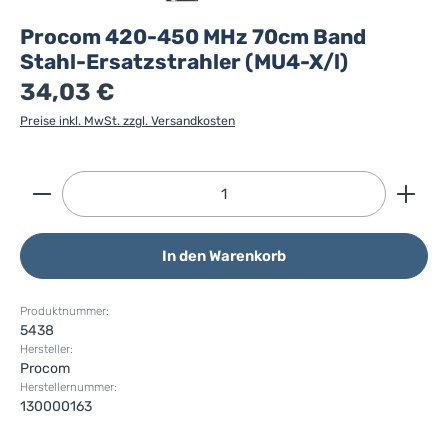
Procom 420-450 MHz 70cm Band
Stahl-Ersatzstrahler (MU4-X/l)
34,03 €
Preise inkl. MwSt. zzgl. Versandkosten
Produkt Anzahl: Gib den gewünschten Wert ein ode
In den Warenkorb
Produktnummer:
5438
Hersteller:
Procom
Herstellernummer:
130000163