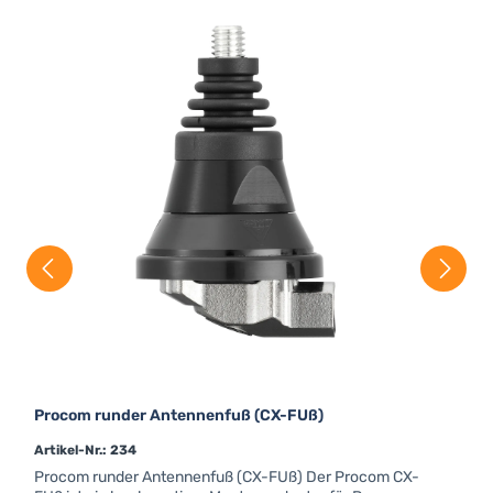
Procom runder Antennenfuß (CX-FUß)
Artikel-Nr.: 234
Procom runder Antennenfuß (CX-FUß) Der Procom CX-