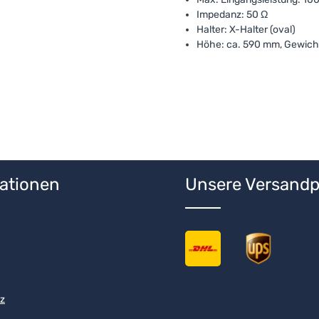
Impedanz: 50 Ω
Halter: X-Halter (oval)
Höhe: ca. 590 mm, Gewicht
ationen
Unsere Versandp
z