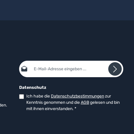
E-Mail-Adresse*
Datenschutz
Ich habe die
Datenschutzbestimmungen
zur
Kenntnis genommen und die
AGB
gelesen und bin
den.
mit ihnen einverstanden.
*