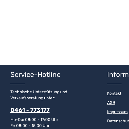
Service-Hotline
Inform
Technische Unterstützung und
Kontakt
Verkaufsberatung unter:
AGB
0461 - 773177
Impressum
Mo-Do: 08:00 - 17:00 Uhr
Datenschut
Fr: 08:00 - 15:00 Uhr