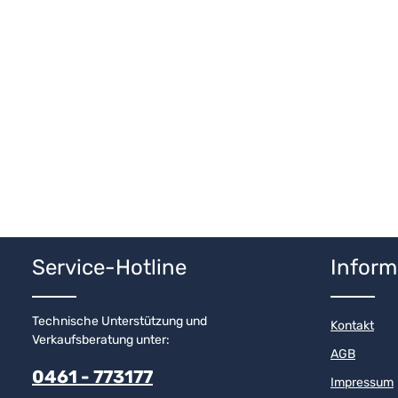
Service-Hotline
Inform
Technische Unterstützung und
Kontakt
Verkaufsberatung unter:
AGB
0461 - 773177
Impressum