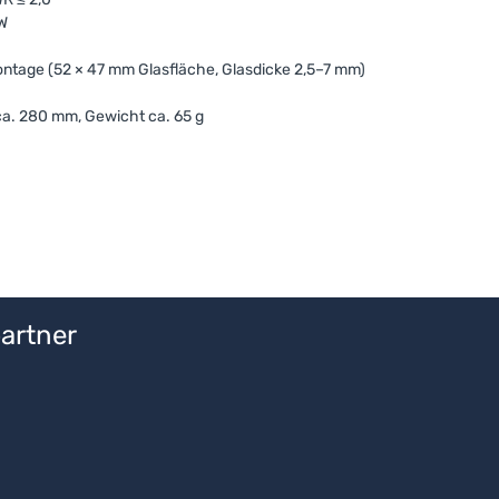
 W
tage (52 × 47 mm Glasfläche, Glasdicke 2,5–7 mm)
a. 280 mm, Gewicht ca. 65 g
artner