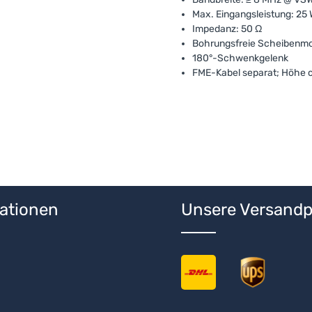
Max. Eingangsleistung: 25
Impedanz: 50 Ω
Bohrungsfreie Scheibenmon
180°-Schwenkgelenk
FME-Kabel separat; Höhe c
ationen
Unsere Versandp