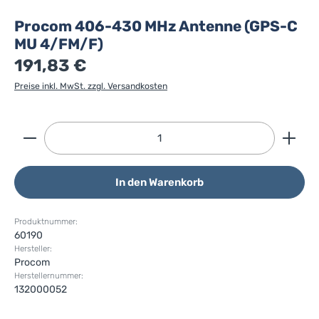
Procom 406-430 MHz Antenne (GPS-C
MU 4/FM/F)
191,83 €
Preise inkl. MwSt. zzgl. Versandkosten
Produkt Anzahl: Gib den gewünschten Wert ein ode
In den Warenkorb
Produktnummer:
60190
Hersteller:
Procom
Herstellernummer:
132000052