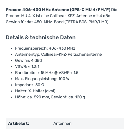
Procom 406-430 MHz Antenne (GPS-C MU 4/FM/F)
Die
Procom MU 4-X ist eine Collinear-KFZ-Antenne mit 4 dBd
Gewinn für das 450-MHz-Band (TETRA BOS, PMR/LMR).
Details & technische Daten
Frequenzbereich: 406–430 MHz
Antennentyp: Collinear-KFZ-Peitschenantenne
Gewinn: 4 dBd
VSWR: ≤ 1,3:1
Bandbreite: > 15 MHz @ VSWR < 1,5
Max. Eingangsleistung: 100 W
Impedanz: 50 Ω
Halter: X-Halter (oval)
Höhe: ca. 590 mm, Gewicht: ca. 120 g
Artikelart:
Antennen