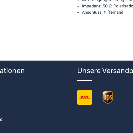
Impedanz: 50 Ω, Polarisatio
Anschluss: N (female)
ationen
Unsere Versandp
z