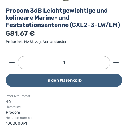
Procom 3dB Leichtgewichtige und
kolineare Marine- und
Feststationsantenne (CXL2-3-LW/LM)
581,67 €
Preise inkl. MwSt. zzgl. Versandkosten
Produkt Anzahl: Gib den gewünschten Wert ein ode
In den Warenkorb
Produktnummer:
46
Hersteller:
Procom
Herstellernummer:
100000091