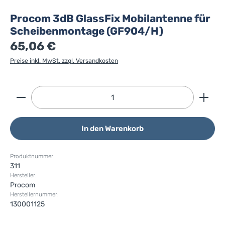
Procom 3dB GlassFix Mobilantenne für
Scheibenmontage (GF904/H)
65,06 €
Preise inkl. MwSt. zzgl. Versandkosten
Produkt Anzahl: Gib den gewünschten Wert ein ode
In den Warenkorb
Produktnummer:
311
Hersteller:
Procom
Herstellernummer:
130001125