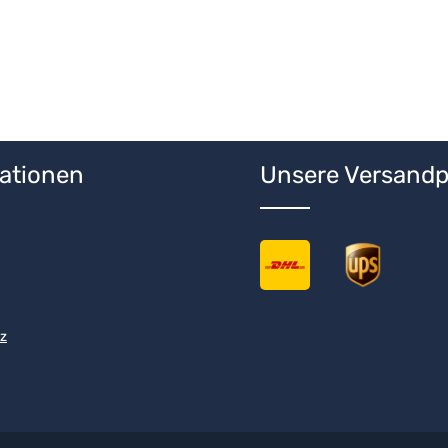
ationen
Unsere Versandp
z