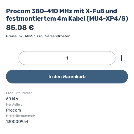
Procom 380-410 MHz mit X-Fuß und
festmontiertem 4m Kabel (MU4-XP4/S)
85,08 €
Preise inkl. MwSt. zzgl. Versandkosten
Produkt Anzahl: Gib den gewünschten Wert ein ode
In den Warenkorb
Produktnummer:
60146
Hersteller:
Procom
Herstellernummer:
130000954