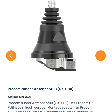
Procom runder Antennenfuß (CX-FUß)
Artikel-Nr.: 234
Procom runder Antennenfuß (CX-FUß) Der Procom CX-
FUß ist ein hochwertiger Montageadapter für Procom