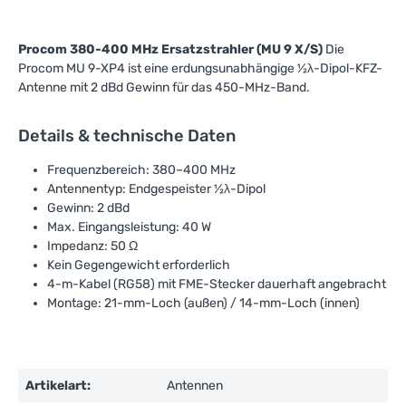
Procom 380-400 MHz Ersatzstrahler (MU 9 X/S)
Die
Procom MU 9-XP4 ist eine erdungsunabhängige ½λ-Dipol-KFZ-
Antenne mit 2 dBd Gewinn für das 450-MHz-Band.
Details & technische Daten
Frequenzbereich: 380–400 MHz
Antennentyp: Endgespeister ½λ-Dipol
Gewinn: 2 dBd
Max. Eingangsleistung: 40 W
Impedanz: 50 Ω
Kein Gegengewicht erforderlich
4-m-Kabel (RG58) mit FME-Stecker dauerhaft angebracht
Montage: 21-mm-Loch (außen) / 14-mm-Loch (innen)
Artikelart:
Antennen