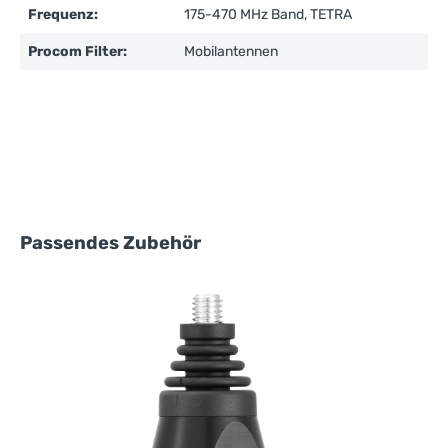
Frequenz:
175-470 MHz Band, TETRA
Procom Filter:
Mobilantennen
Produktgalerie überspringen
Passendes Zubehör