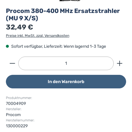
Procom 380-400 MHz Ersatzstrahler
(MU 9 X/S)
32,49 €
Preise inkl. MwSt. zzgl. Versandkosten
Sofort verfügbar, Lieferzeit: Wenn lagernd 1-3 Tage
Produkt Anzahl: Gib den gewünschten Wert ein ode
In den Warenkorb
Produktnummer:
70004909
Hersteller:
Procom
Herstellernummer:
130000229