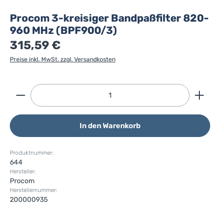
Procom 3-kreisiger Bandpaßfilter 820-
960 MHz (BPF900/3)
315,59 €
Preise inkl. MwSt. zzgl. Versandkosten
Produkt Anzahl: Gib den gewünschten Wert ein ode
In den Warenkorb
Produktnummer:
644
Hersteller:
Procom
Herstellernummer:
200000935