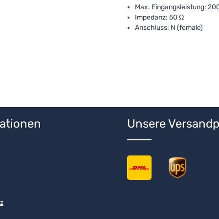
Max. Eingangsleistung: 20
Impedanz: 50 Ω
Anschluss: N (female)
ationen
Unsere Versandp
z