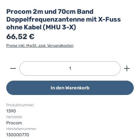
Procom 2m und 70cm Band
Doppelfrequenzantenne mit X-Fuss
ohne Kabel (MHU 3-X)
66,52 €
Preise inkl. MwSt. zzgl. Versandkosten
Produkt Anzahl: Gib den gewünschten Wert ein ode
In den Warenkorb
Produktnummer:
1390
Hersteller:
Procom
Herstellernummer:
130000770