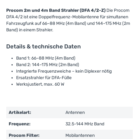
Procom 2m und 4m Band Strahler (DFA 4/2-Z)
Die Procom
DFA 4/2 ist eine Doppelfrequenz-Mobilantenne für simultanen
Fahrzeugfunk auf 66–88 MHz (4m Band) und 144–175 MHz (2m
Band) in einem Strahler.
Details & technische Daten
Band 1: 66–88 MHz (4m Band)
Band 2: 144–175 MHz (2m Band)
Integrierte Frequenzweiche – kein Diplexer nötig
Ersatzstrahler für DFA-Füße
Werksjustiert, max. 60 W
Artikelart:
Antennen
Frequenz:
32.5-144 MHz Band
Procom Filter:
Mobilantennen