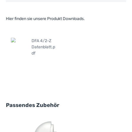
Hier finden sie unsere Produkt Downloads.
DFA 4/2-Z
Datenblatt.p
df
Produktgalerie überspringen
Passendes Zubehör