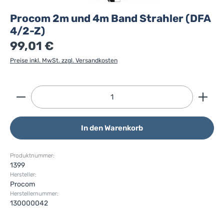
Procom 2m und 4m Band Strahler (DFA
4/2-Z)
99,01 €
Preise inkl. MwSt. zzgl. Versandkosten
Produkt Anzahl: Gib den gewünschten Wert ein ode
In den Warenkorb
Produktnummer:
1399
Hersteller:
Procom
Herstellernummer:
130000042