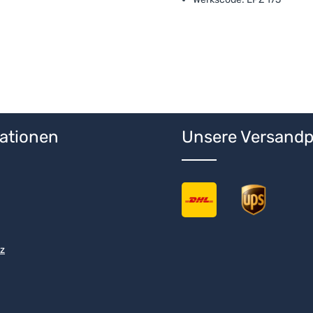
ationen
Unsere Versandp
z